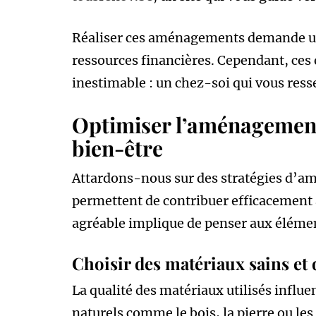
Réaliser ces aménagements demande un
ressources financières. Cependant, ces
inestimable : un chez-soi qui vous ress
Optimiser l’aménagement 
bien-être
Attardons-nous sur des stratégies d’a
permettent de contribuer efficacement à
agréable implique de penser aux élémen
Choisir des matériaux sains et
La qualité des matériaux utilisés influe
naturels comme le bois, la pierre ou le