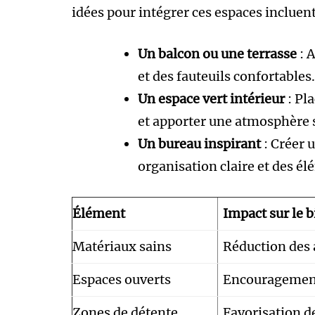
idées pour intégrer ces espaces incluent
Un balcon ou une terrasse
: 
et des fauteuils confortables.
Un espace vert intérieur
: Pla
et apporter une atmosphère 
Un bureau inspirant
: Créer 
organisation claire et des é
Élément
Impact sur le 
Matériaux sains
Réduction des 
Espaces ouverts
Encouragement 
Zones de détente
Favorisation de