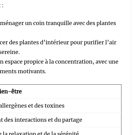
 :
Aménager un coin tranquille avec des plantes
cer des plantes d’intérieur pour purifier l’air
sereine.
un espace propice à la concentration, avec une
léments motivants.
bien-être
allergènes et des toxines
des interactions et du partage
 la relaxation et de la sérénité