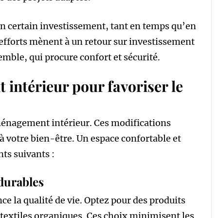
 certain investissement, tant en temps qu’en
 efforts mènent à un retour sur investissement
emble, qui procure confort et sécurité.
intérieur pour favoriser le
ménagement intérieur. Ces modifications
 votre bien-être. Un espace confortable et
ts suivants :
 durables
nce la qualité de vie. Optez pour des produits
s textiles organiques. Ces choix minimisent les