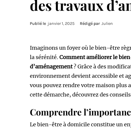
des travaux d’
Publié le
janvier 1, 2025
Rédigé par
Julien
Imaginons un foyer où le bien-être règn
la sérénité.
Comment améliorer le bien-
d’aménagement
? Grâce à des modifica
environnement devient accessible et ag
vous pouvez rendre votre maison plus 
cette démarche, découvrez des conseils
Comprendre l’importance
Le bien-être à domicile constitue un e