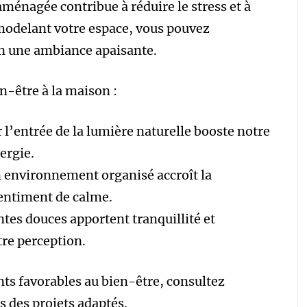
ménagée contribue à réduire le stress et à
modelant votre espace, vous pouvez
n une ambiance apaisante.
n-être à la maison :
r l’entrée de la lumière naturelle booste notre
ergie.
 environnement organisé accroît la
sentiment de calme.
intes douces apportent tranquillité et
tre perception.
ts favorables au bien-être, consultez
rs des projets adaptés.