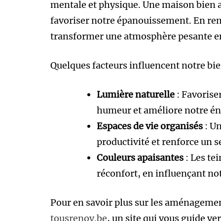
mentale et physique. Une maison bien a
favoriser notre épanouissement. En re
transformer une atmosphère pesante e
Quelques facteurs influencent notre bie
Lumière naturelle
: Favorise
humeur et améliore notre én
Espaces de vie organisés
: Un
productivité et renforce un 
Couleurs apaisantes
: Les te
réconfort, en influençant no
Pour en savoir plus sur les aménagemen
tousrenov.be
, un site qui vous guide ve