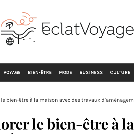
CLATVOYA
Voyage avec style et sens
VOYAGE
BIEN-ÊTRE
MODE
BUSINESS
CULTURE
e bien-être à la maison avec des travaux d’aménagem
er le bien-être à l