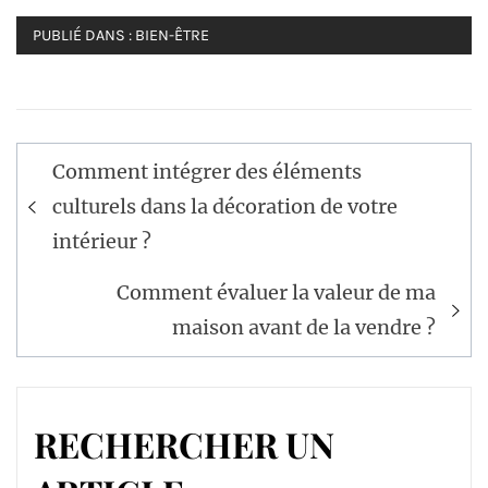
PUBLIÉ DANS :
BIEN-ÊTRE
Navigation
Comment intégrer des éléments
de
culturels dans la décoration de votre
l’article
intérieur ?
Comment évaluer la valeur de ma
maison avant de la vendre ?
RECHERCHER UN