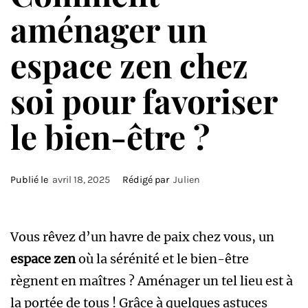
aménager un
espace zen chez
soi pour favoriser
le bien-être ?
Publié le
avril 18, 2025
Rédigé par
Julien
Vous rêvez d’un havre de paix chez vous, un
espace zen
où la sérénité et le bien-être
règnent en maîtres ? Aménager un tel lieu est à
la portée de tous ! Grâce à quelques astuces