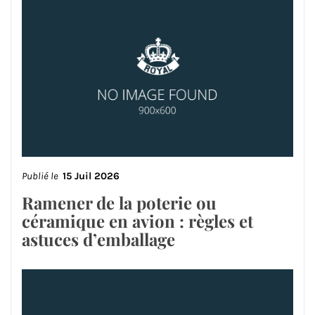
Publié le
15 Juil 2026
Ramener de la poterie ou
céramique en avion : règles et
astuces d’emballage