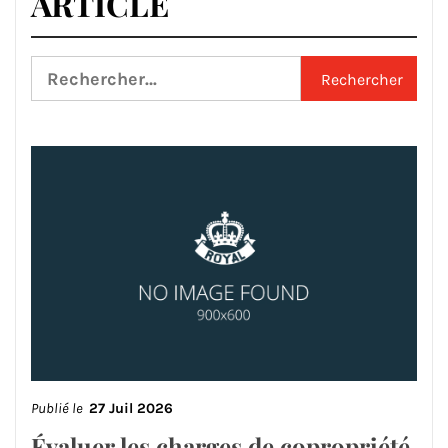
ARTICLE
Rechercher :
Publié le
27 Juil 2026
Évaluer les charges de copropriété