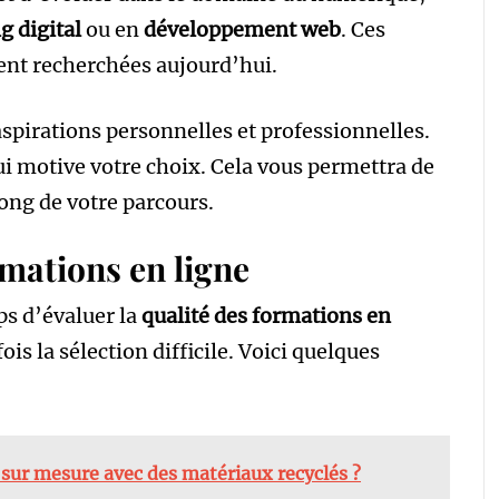
g digital
ou en
développement web
. Ces
ment recherchées aujourd’hui.
aspirations personnelles et professionnelles.
qui motive votre choix. Cela vous permettra de
long de votre parcours.
rmations en ligne
mps d’évaluer la
qualité des formations en
fois la sélection difficile. Voici quelques
sur mesure avec des matériaux recyclés ?