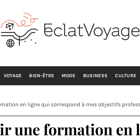
CLATVOYA
Voyage avec style et sens
VOYAGE
BIEN-ÊTRE
MODE
BUSINESS
CULTURE
ation en ligne qui correspond à mes objectifs profess
r une formation en l