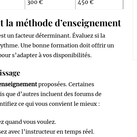
300 €
450 €
 et la méthode d’enseignement
st un facteur déterminant. Évaluez si la
ythme. Une bonne formation doit offrir un
our s’adapter à vos disponibilités.
issage
enseignement
proposées. Certaines
dis que d’autres incluent des forums de
ntifiez ce qui vous convient le mieux :
z quand vous voulez.
sez avec l’instructeur en temps réel.