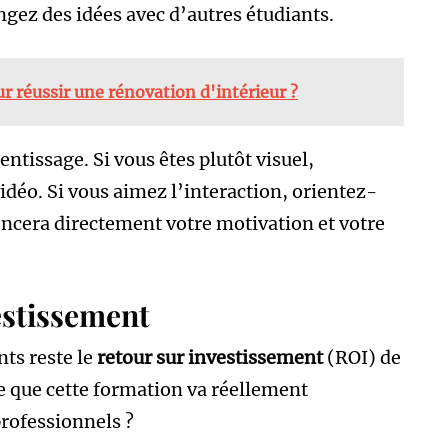
gez des idées avec d’autres étudiants.
ur réussir une rénovation d'intérieur ?
entissage. Si vous êtes plutôt visuel,
vidéo. Si vous aimez l’interaction, orientez-
uencera directement votre motivation et votre
estissement
nts reste le
retour sur investissement
(ROI) de
e que cette formation va réellement
professionnels ?