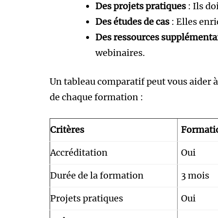
Des projets pratiques
: Ils d
Des études de cas
: Elles enr
Des ressources supplémenta
webinaires.
Un tableau comparatif peut vous aider à 
de chaque formation :
Critères
Formati
Accréditation
Oui
Durée de la formation
3 mois
Projets pratiques
Oui