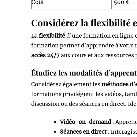
Coût
500 €
Considérez la flexibilité
La
flexibilité
d’une formation en ligne e
formation permet d’apprendre à votre r
accès 24/7
aux cours et aux ressources p
Étudiez les modalités d’apprent
Considérez également les
méthodes d’
formations privilégient les vidéos, tan
discussion ou des séances en direct. Ide
Vidéo-on-demand
: Apprene
Séances en direct
: Interagis