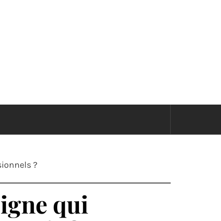
GE
ionnels ?
igne qui