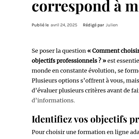
correspond à me
Publié le
avril 24, 2025
Rédigé par
Julien
Se poser la question
« Comment choisir
objectifs professionnels ? »
est essentie
monde en constante évolution, se forme
Plusieurs options s’offrent à vous, mais 
d’évaluer plusieurs critères avant de fa
d’informations.
Identifiez vos objectifs p
Pour choisir une formation en ligne a