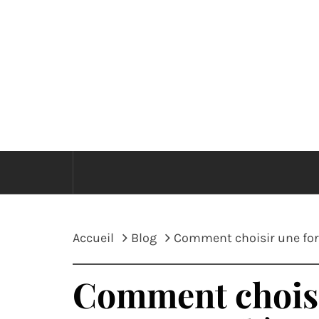
Passer
au
contenu
E
Accueil
Blog
Comment choisir une form
Comment choisi