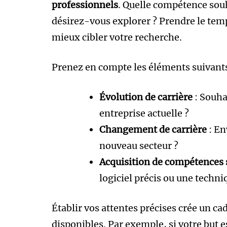
professionnels
. Quelle compétence sou
désirez-vous explorer ? Prendre le temp
mieux cibler votre recherche.
Prenez en compte les éléments suivants
Évolution de carrière
: Souha
entreprise actuelle ?
Changement de carrière
: En
nouveau secteur ?
Acquisition de compétences 
logiciel précis ou une techni
Établir vos attentes précises crée un ca
disponibles. Par exemple, si votre but