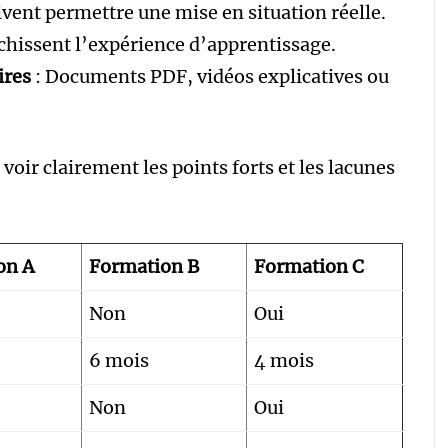
oivent permettre une mise en situation réelle.
ichissent l’expérience d’apprentissage.
ires
: Documents PDF, vidéos explicatives ou
voir clairement les points forts et les lacunes
on A
Formation B
Formation C
Non
Oui
6 mois
4 mois
Non
Oui