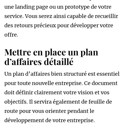
une landing page ou un prototype de votre
service. Vous serez ainsi capable de recueillir
des retours précieux pour développer votre
offre.
Mettre en place un plan
d’affaires détaillé
Un plan d’affaires bien structuré est essentiel
pour toute nouvelle entreprise. Ce document
doit définir clairement votre vision et vos
objectifs. Il servira également de feuille de
route pour vous orienter pendant le
développement de votre entreprise.