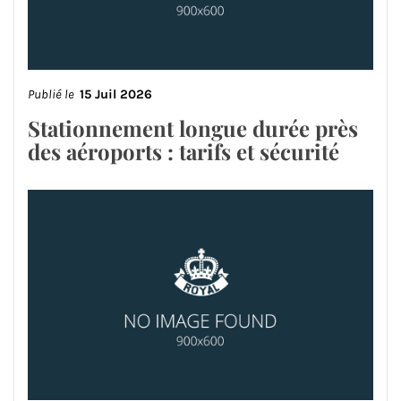
Publié le
15 Juil 2026
Stationnement longue durée près
des aéroports : tarifs et sécurité