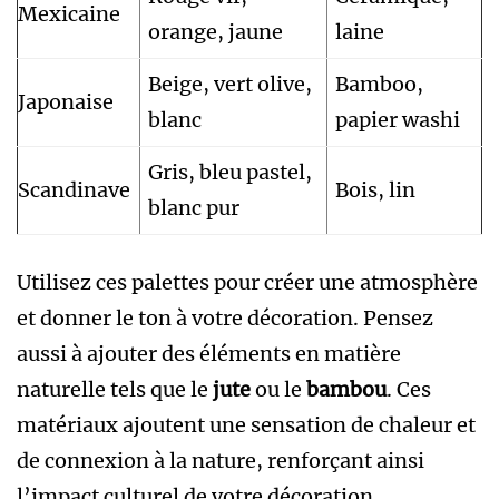
Mexicaine
orange, jaune
laine
Beige, vert olive,
Bamboo,
Japonaise
blanc
papier washi
Gris, bleu pastel,
Scandinave
Bois, lin
blanc pur
Utilisez ces palettes pour créer une atmosphère
et donner le ton à votre décoration. Pensez
aussi à ajouter des éléments en matière
naturelle tels que le
jute
ou le
bambou
. Ces
matériaux ajoutent une sensation de chaleur et
de connexion à la nature, renforçant ainsi
l’impact culturel de votre décoration.