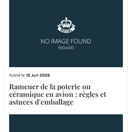
Publié le
15 Juil 2026
Ramener de la poterie ou
céramique en avion : règles et
astuces d’emballage