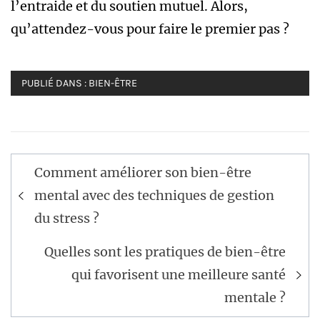
l’entraide et du soutien mutuel. Alors,
qu’attendez-vous pour faire le premier pas ?
PUBLIÉ DANS :
BIEN-ÊTRE
Navigation
Comment améliorer son bien-être
de
mental avec des techniques de gestion
l’article
du stress ?
Quelles sont les pratiques de bien-être
qui favorisent une meilleure santé
mentale ?