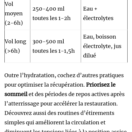
Vol
250-400 ml
Eau +
moyen
toutes les 1-2h
électrolytes
(2-6h)
Eau, boisson
Vol long
300-500 ml
électrolyte, jus
(>6h)
toutes les 1-1,5h
dilué
Outre l’hydratation, cochez d’autres pratiques
pour optimiser la récupération.
Priorisez le
sommeil
et des périodes de repos actives après
l’atterrissage pour accélérer la restauration.
Découvrez aussi des routines d’étirements
simples qui améliorent la circulation et
diminuent les tensions liées à la position assise