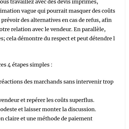
ous travaillez avec des devis imprimés,
stimation vague qui pourrait masquer des coûts
prévoir des alternatives en cas de refus, afin
otre relation avec le vendeur. En parallèle,
es; cela démontre du respect et peut détendre l
ces 4 étapes simples :
s réactions des marchands sans intervenir trop
 vendeur et repérer les coûts superflus.
odeste et laisser monter la discussion.
on claire et une méthode de paiement