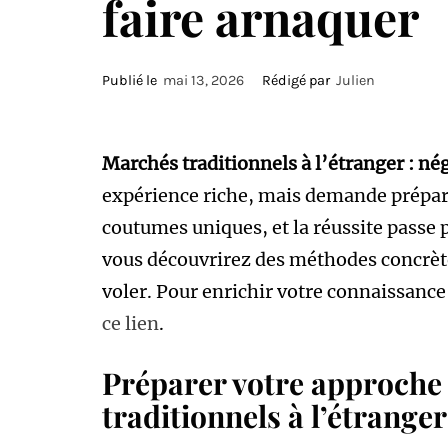
faire arnaquer
Publié le
mai 13, 2026
Rédigé par
Julien
Marchés traditionnels à l’étranger : né
expérience riche, mais demande prépar
coutumes uniques, et la réussite passe pa
vous découvrirez des méthodes concrète
voler. Pour enrichir votre connaissance 
ce lien
.
Préparer votre approche
traditionnels à l’étranger