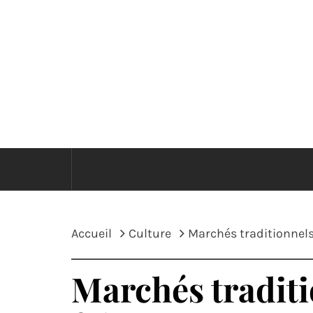
Passer
au
contenu
E
Accueil
Culture
Marchés traditionnels 
Marchés traditio