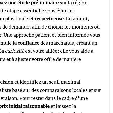
isez une étude préliminaire
sur la région
tte étape essentielle vous évite les
n plus fluide et
respectueuse
. En amont,
cs de demande, afin de choisir les moments où
er. Une approche patient et bien informée vous
timule
la confiance
des marchands, créant un
La curiosité
est votre alliée; elle vous aide à
s et à ajuster votre offre de manière
cision
et identifiez un seuil maximal
aliste basé sur des comparaisons locales et sur
livraison. Pour rester dans le cadre d’une
prix initial raisonnable
et laissez la