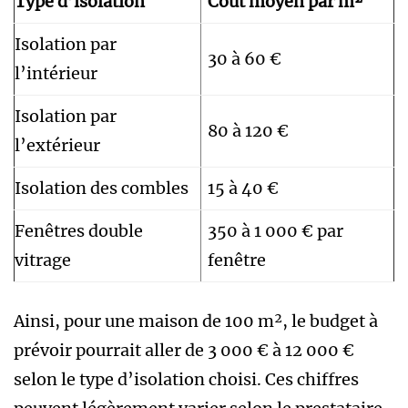
Type d’isolation
Coût moyen par m²
Isolation par
30 à 60 €
l’intérieur
Isolation par
80 à 120 €
l’extérieur
Isolation des combles
15 à 40 €
Fenêtres double
350 à 1 000 € par
vitrage
fenêtre
Ainsi, pour une maison de 100 m², le budget à
prévoir pourrait aller de 3 000 € à 12 000 €
selon le type d’isolation choisi. Ces chiffres