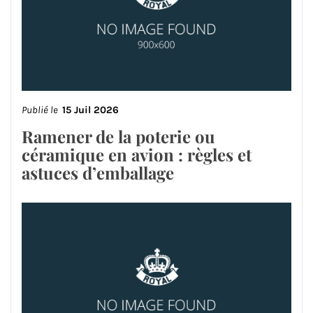
Publié le
15 Juil 2026
Ramener de la poterie ou
céramique en avion : règles et
astuces d’emballage